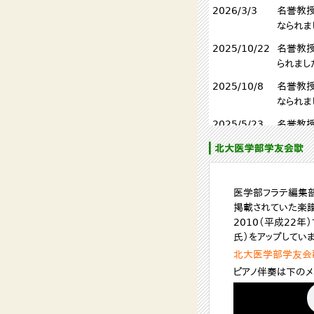
医学部フラテ編集部
掲載されていた楽譜
2010（平成22
氏）をアップしていま
北大医学部学友会
ピアノ伴奏は下のメ