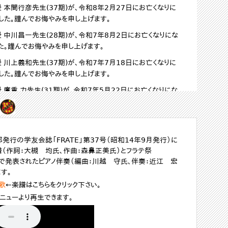
発行の学友会誌「FRATE」第37号（昭和14年9月発行）に
（作詞：大槻 均氏、作曲：森鼻正美氏）とフラテ祭
年）で発表されたピアノ伴奏（編曲：川越 守氏、伴奏：近江 宏
す。
歌
←楽譜はこちらをクリック下さい。
ニューより再生できます。