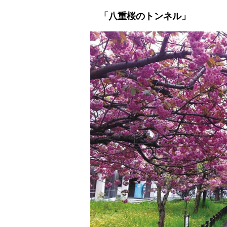
「八重桜のトンネル」