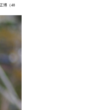
正博（48