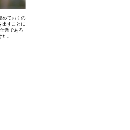
埋めておくの
を出すことに
の仕業であろ
けた。