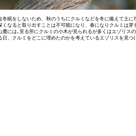
冬眠をしないため、秋のうちにクルミなどを冬に備えて土に
深くなると取り出すことは不可能になり、春になりクルミは芽
山麓には､至る所にクルミの小木が見られるが多くはエゾリス
る日、クルミをどこに埋めたのかを考えているエゾリスを見つ