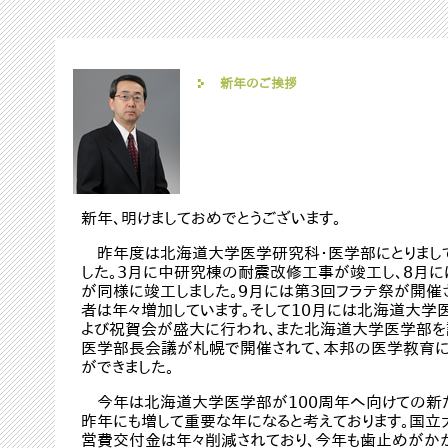
新年のご挨拶
新年、明けましておめでとうございます。
昨年度は北海道大学医学研究科・医学部にとりまし
した。3月に中研究棟の耐震改修工事が竣工し、8月
が同様に竣工しました。9月には第3回フラテ祭が開催
者は年々増加しています。そして10月には北海道大学
よび祝賀会が盛大に行われ、また北海道大学医学部を
医学部長会議が札幌で開催されて、本邦の医学教育に
ができました。
今年は北海道大学医学部が100周年へ向けての新た
昨年にも増して重要な年になると考えております。国
営費交付金は年々削減されており、今年も歯止めがかか