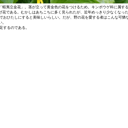
「蝦夷立金花」。茎が立って黄金色の花をつけるため。キンポウゲ科に属す
げ花である。むかしはあちこちに多く見られたが、近年めっきり少なくなっ
おひたしにすると美味しいらしい。だが、野の花を愛する者はこんな可憐な
い。
満足するのである。